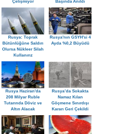
Çelişmiyor
Başında Anıldı
Rusya: Toprak
Rusya'nın GSYH'si 4
Bütünlüğüne Saldırı
Ayda %0,2 Büyüdü
Olursa Nükleer Silah
Kullanırız
Rusya Haziran'da
Rusya’da Sokakta
208 Milyar Ruble
Namaz Kılan
Tutarında Döviz ve
Göçmene Sınırdışı
Altın Alacak
Kararı Geri Çekildi