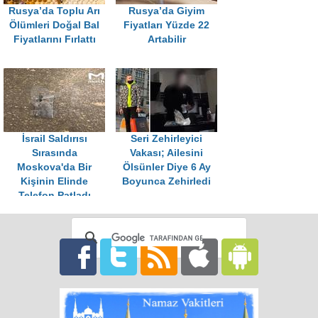
Rusya’da Toplu Arı
Rusya’da Giyim
Ölümleri Doğal Bal
Fiyatları Yüzde 22
Fiyatlarını Fırlattı
Artabilir
İsrail Saldırısı
Seri Zehirleyici
Sırasında
Vakası; Ailesini
Moskova'da Bir
Ölsünler Diye 6 Ay
Kişinin Elinde
Boyunca Zehirledi
Telefon Patladı