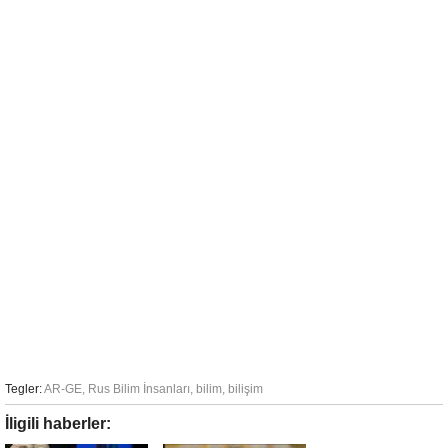
Tegler:
AR-GE
,
Rus Bilim İnsanları
,
bilim
,
bilişim
İligili haberler: