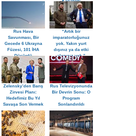
Kapatıldı
Rus Hava
“Artık bir
Savunması, Bir
imparatorluğunuz
Gecede 6 Ukrayna
yok. Yakın yurt
Füzesi, 101 İHA
dışınız ya da etki
Düşürdü
alanınız yok.”
Zelensky’den Barış
Rus Televizyonunda
Zirvesi Planı:
Bir Devrin Sonu: O
Hedefimiz Bu Yıl
Program
Savaşa Son Vermek
Sonlandırıldı