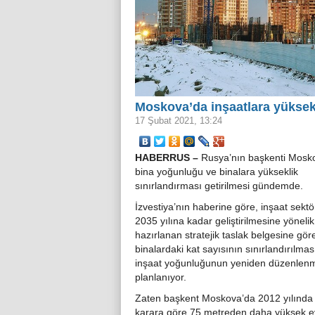
Moskova’da inşaatlara yüksekl
17 Şubat 2021, 13:24
HABERRUS –
Rusya’nın başkenti Mosk
bina yoğunluğu ve binalara yükseklik
sınırlandırması getirilmesi gündemde.
İzvestiya’nın haberine göre, inşaat sekt
2035 yılına kadar geliştirilmesine yönelik
hazırlanan stratejik taslak belgesine gör
binalardaki kat sayısının sınırlandırılmas
inşaat yoğunluğunun yeniden düzenlen
planlanıyor.
Zaten başkent Moskova’da 2012 yılında 
karara göre 75 metreden daha yüksek ev