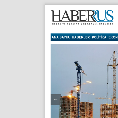
haberrus.ru
ANA SAYFA
HABERLER
POLITIKA
EKON
←