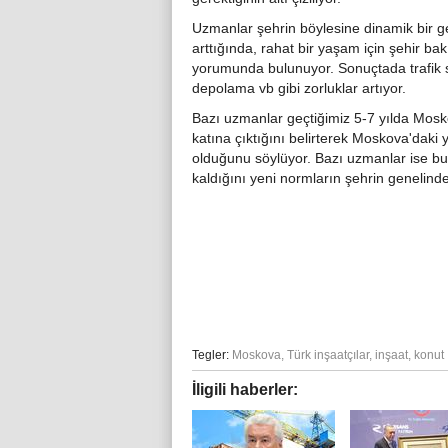
Uzmanlar şehrin böylesine dinamik bir g
arttığında, rahat bir yaşam için şehir ba
yorumunda bulunuyor. Sonuçtada trafik sıkı
depolama vb gibi zorluklar artıyor.
Bazı uzmanlar geçtiğimiz 5-7 yılda Mosk
katına çıktığını belirterek Moskova'daki 
olduğunu söylüyor. Bazı uzmanlar ise bu t
kaldığını yeni normların şehrin genelin
Tegler:
Moskova
,
Türk inşaatçılar
,
inşaat
,
konut
İligili haberler: