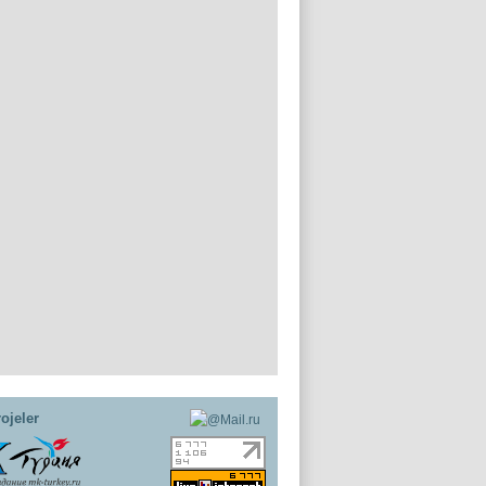
ojeler