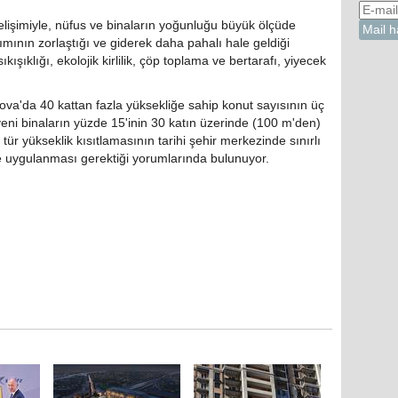
elişimiyle, nüfus ve binaların yoğunluğu büyük ölçüde
kımının zorlaştığı ve giderek daha pahalı hale geldiği
şıklığı, ekolojik kirlilik, çöp toplama ve bertarafı, yiyecek
ova'da 40 kattan fazla yüksekliğe sahip konut sayısının üç
yeni binaların yüzde 15'inin 30 katın üzerinde (100 m'den)
ür yükseklik kısıtlamasının tarihi şehir merkezinde sınırlı
de uygulanması gerektiği yorumlarında bulunuyor.