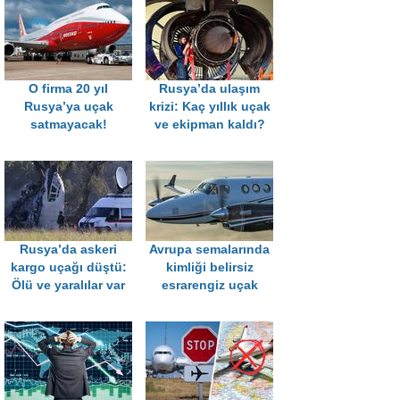
O firma 20 yıl
Rusya’da ulaşım
Rusya’ya uçak
krizi: Kaç yıllık uçak
satmayacak!
ve ekipman kaldı?
Rusya’da askeri
Avrupa semalarında
kargo uçağı düştü:
kimliği belirsiz
Ölü ve yaralılar var
esrarengiz uçak