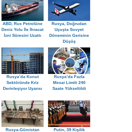
ABD, Rus Petrolüne
Rusya, Doğrudan
Deniz Yolu İle İhracat
Uçuşta Sovyet
İzni Süresini Uzattı
Döneminin Gerisine
Düşüş
Rusya’da Konut
Rusya’da Fazla
Sektöründe Kriz
Mesai Limiti 240
Derinleşiyor Uyarısı
Saate Yükseltildi
Rusya-Gürcistan
Putin, 39 Kişilik