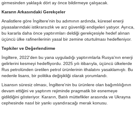
girmesinden yaklaşık dört ay önce bildirmeye çalışacak.
Kararın Arkasındaki Gerekçeler
Analistlere göre İngiltere'nin bu adımının ardında, küresel enerji
piyasalarındaki istikrarsızlık ve arz güvenliği endişeleri yatıyor. Ayrıca,
bu kararla daha önce yaptırımları deldiği gerekçesiyle hedef alınan
üçüncü ülke rafinerilerinin yasal bir zemine oturtulması hedefleniyor.
Tepkiler ve Değerlendirme
İngiltere, 2022'den bu yana uyguladığı yaptırımlarla Rusya'nın enerji
gelirlerini kesmeyi hedefliyordu. 2025 yılı itibarıyla, üçüncü ülkelerde
Rus petrolünden üretilen petrol ürünlerinin ithalatını yasaklamıştı. Bu
nedenle lisans, bir politika değişikliği olarak yorumlandı.
Lisansın süresiz olması, İngiltere'nin bu ürünlere olan bağımlılığının
devam ettiğini ve yaptırım rejiminde pragmatik bir esnemeye
gidildiğini gösteriyor. Kararın, Batılı müttefikler arasında ve Ukrayna
cephesinde nasıl bir yankı uyandıracağı merak konusu.