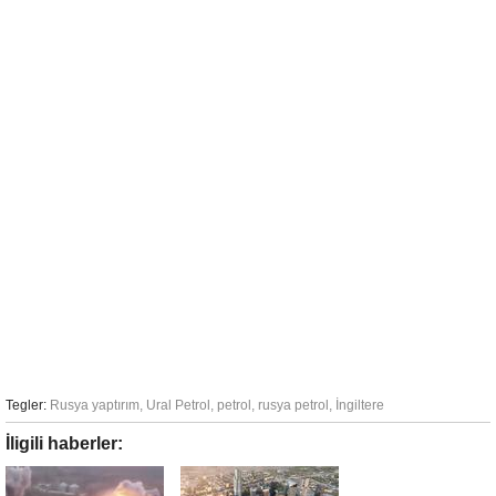
Tegler:
Rusya yaptırım
,
Ural Petrol
,
petrol
,
rusya petrol
,
İngiltere
İligili haberler: