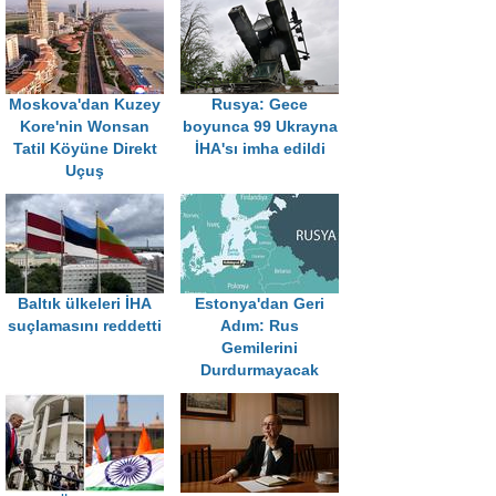
Moskova'dan Kuzey
Rusya: Gece
Kore'nin Wonsan
boyunca 99 Ukrayna
Tatil Köyüne Direkt
İHA'sı imha edildi
Uçuş
Baltık ülkeleri İHA
Estonya'dan Geri
suçlamasını reddetti
Adım: Rus
Gemilerini
Durdurmayacak