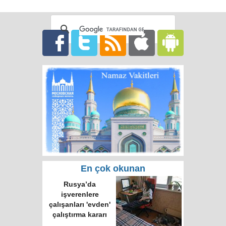
En çok okunan
Rusya’da
işverenlere
çalışanları 'evden'
çalıştırma kararı