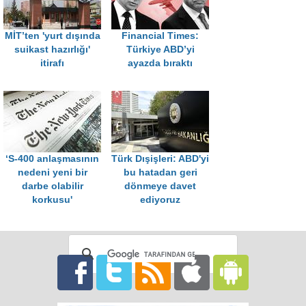
MİT’ten 'yurt dışında
Financial Times:
suikast hazırlığı'
Türkiye ABD’yi
itirafı
ayazda bıraktı
‘S-400 anlaşmasının
Türk Dışişleri: ABD'yi
nedeni yeni bir
bu hatadan geri
darbe olabilir
dönmeye davet
korkusu'
ediyoruz