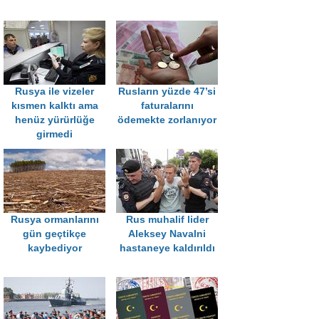
Rusya ile vizeler
Rusların yüzde 47’si
kısmen kalktı ama
faturalarını
henüz yürürlüğe
ödemekte zorlanıyor
girmedi
Rusya ormanlarını
Rus muhalif lider
gün geçtikçe
Aleksey Navalni
kaybediyor
hastaneye kaldırıldı