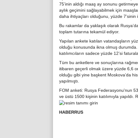
75’inin aldığı maaş ay sonunu getirmeye 
aylık geçimini sağlayabilmek için maaşlar
daha ihtiyaçları olduğunu, yüzde 7’sinin 
Bu rakamlar da yaklaşık olarak Rusya’da
toplam tutarına tekamül ediyor.
Yapılan ankete katılan vatandaşların yüz
olduğu konusunda ikna olmuş durumda. Ü
katılımcıların sadece yüzde 12’si fatura
Tüm bu anketlere ve sonuçlarına rağme
itibaren geçerli olmak üzere yüzde 6,6 o
olduğu gibi yine başkent Moskova’da his
yapılmıştı.
FOM anketi: Rusya Federasyonu'nun 53 b
ve üstü 1500 kişinin katılımıyla yapıldı.
HABERRUS