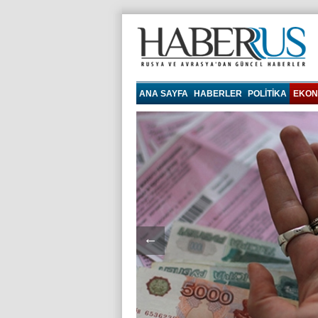
haberrus.ru
ANA SAYFA
HABERLER
POLITIKA
EKON
←