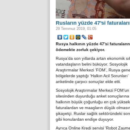
Rusların yüzde 47’si faturalar
29 Temmuz 2019, 01:05
Rusya halkının yüzde 47’si faturaların
ödemekte zorluk çekiyor.
Rusya’da son yıllarda artan ekonomik sık
vatandaşların belini büküyor. Sosyolojik
Araştırmalar Merkezi ‘FOM’, Rusya gene
bölgelerde yaptığı ‘Halkın Acil Sorunları’
anketinde çarpıcı sonuçlar elde etti.
Sosyolojik Araştırmalar Merkezi FOM’un 
sitesinden duyurduğu anket sonuçlarına
halkının büyük çoğunluğu en çok yüksek
faturalardan ve maaşların düşük olmas
şikayetçi. Ruslar sağlık sektöründeki sor
gibi konulardan endişe duyuyor.
Ayrıca Online Kredi servisi ‘Robot Zayme