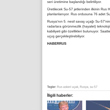
seri üretimine başlandığı belirtiliyor.
Üretilecek Su-57 jetlerinden ilkinin Rus
planlanlanıyor. Rus ordusuna 76 adet Su
Rusya'nın 5. nesil savaş uçağı Su-57'nin 
radarlara görünmezlik (hayalet) teknoloji
kabiliyeti gibi özellikleri bulunuyor. Saa
uçuş gerçekleştirebiliyor.
HABERRUS
Tegler:
Rus askeri uçak
,
Rusya
,
su-57
İligili haberler: