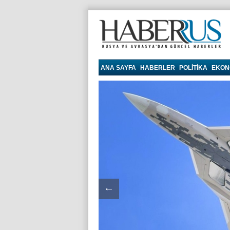
haberrus.ru
ANA SAYFA
HABERLER
POLITIKA
EKON
←