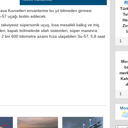
R
 Hava Kuvvetleri envanterine bu yıl bitmeden girmesi
-57 uçağı teslim edilecek.
takviyesiz süpersonik uçuş, kısa mesafeli kalkış ve iniş,
leri, kapalı bölmelerde silah sistemleri, süper manevra
tte 2 bin 600 kilometre azami hıza ulaşabilen Su-57, 5,8 saat
1
1
Mos