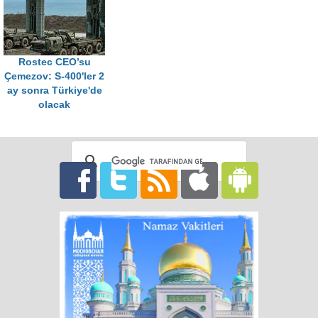
Rostec CEO’su
Çemezov: S-400'ler 2
ay sonra Türkiye'de
olacak