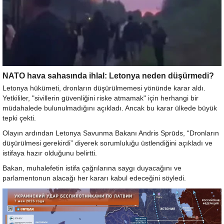
NATO hava sahasında ihlal: Letonya neden düşürmedi?
Letonya hükümeti, dronların düşürülmemesi yönünde karar aldı.
Yetkililer, "sivillerin güvenliğini riske atmamak" için herhangi bir
müdahalede bulunulmadığını açıkladı. Ancak bu karar ülkede büyük
tepki çekti.
Olayın ardından Letonya Savunma Bakanı Andris Sprūds, “Dronların
düşürülmesi gerekirdi” diyerek sorumluluğu üstlendiğini açıkladı ve
istifaya hazır olduğunu belirtti.
Bakan, muhalefetin istifa çağrılarına saygı duyacağını ve
parlamentonun alacağı her kararı kabul edeceğini söyledi.