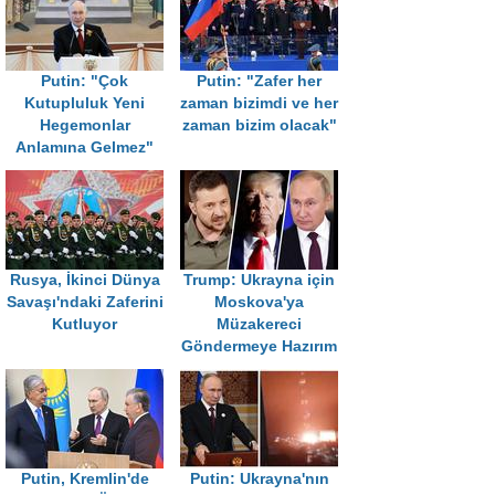
Putin: "Çok
Putin: "Zafer her
Kutupluluk Yeni
zaman bizimdi ve her
Hegemonlar
zaman bizim olacak"
Anlamına Gelmez"
Rusya, İkinci Dünya
Trump: Ukrayna için
Savaşı'ndaki Zaferini
Moskova'ya
Kutluyor
Müzakereci
Göndermeye Hazırım
Putin, Kremlin'de
Putin: Ukrayna'nın