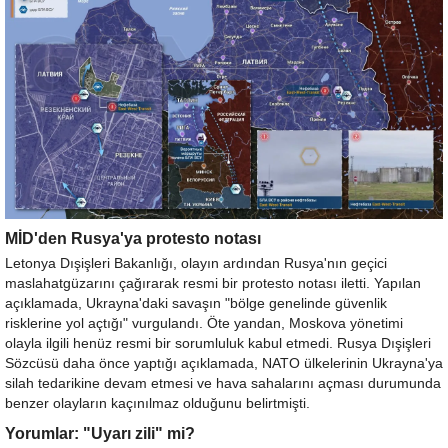
MİD'den Rusya'ya protesto notası
Letonya Dışişleri Bakanlığı, olayın ardından Rusya'nın geçici
maslahatgüzarını çağırarak resmi bir protesto notası iletti. Yapılan
açıklamada, Ukrayna'daki savaşın "bölge genelinde güvenlik
risklerine yol açtığı" vurgulandı. Öte yandan, Moskova yönetimi
olayla ilgili henüz resmi bir sorumluluk kabul etmedi. Rusya Dışişleri
Sözcüsü daha önce yaptığı açıklamada, NATO ülkelerinin Ukrayna'ya
silah tedarikine devam etmesi ve hava sahalarını açması durumunda
benzer olayların kaçınılmaz olduğunu belirtmişti.
Yorumlar: "Uyarı zili" mi?