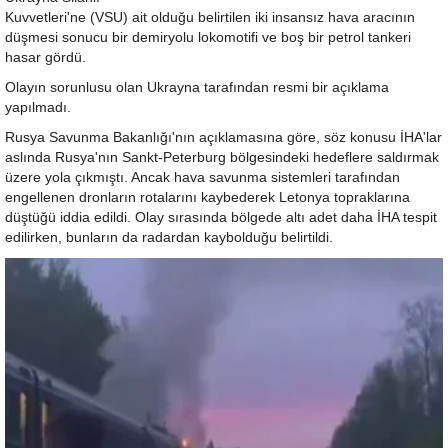
Kuvvetleri'ne (VSU) ait olduğu belirtilen iki insansız hava aracının
düşmesi sonucu bir demiryolu lokomotifi ve boş bir petrol tankeri
hasar gördü.
Olayın sorunlusu olan Ukrayna tarafından resmi bir açıklama
yapılmadı.
Rusya Savunma Bakanlığı'nın açıklamasına göre, söz konusu İHA'lar
aslında Rusya'nın Sankt-Peterburg bölgesindeki hedeflere saldırmak
üzere yola çıkmıştı. Ancak hava savunma sistemleri tarafından
engellenen dronların rotalarını kaybederek Letonya topraklarına
düştüğü iddia edildi. Olay sırasında bölgede altı adet daha İHA tespit
edilirken, bunların da radardan kaybolduğu belirtildi.