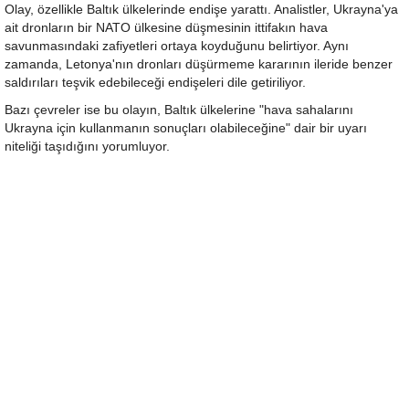
Olay, özellikle Baltık ülkelerinde endişe yarattı. Analistler, Ukrayna'ya
ait dronların bir NATO ülkesine düşmesinin ittifakın hava
savunmasındaki zafiyetleri ortaya koyduğunu belirtiyor. Aynı
zamanda, Letonya'nın dronları düşürmeme kararının ileride benzer
saldırıları teşvik edebileceği endişeleri dile getiriliyor.
Bazı çevreler ise bu olayın, Baltık ülkelerine "hava sahalarını
Ukrayna için kullanmanın sonuçları olabileceğine" dair bir uyarı
niteliği taşıdığını yorumluyor.