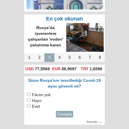
En çok okunan
Rusya’da
işverenlere
çalışanları 'evden'
çalıştırma kararı
1
2
3
4
5
6
7
8
USD
77,9568
EUR
88,9097
TRY
1,6598
Sizce Rusya'nın tescillediği Covid-19
aşısı güvenli mi?
Fikrim yok
Hayır
Evet
Cevapla
Anketler →