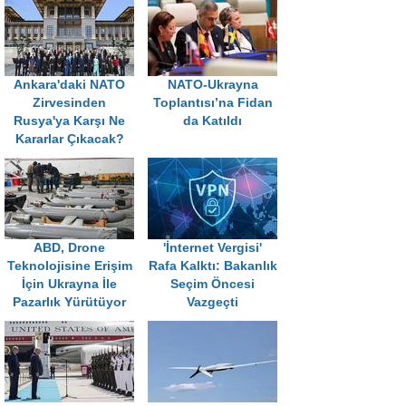
Ankara'daki NATO
NATO-Ukrayna
Zirvesinden
Toplantısı’na Fidan
Rusya'ya Karşı Ne
da Katıldı
Kararlar Çıkacak?
ABD, Drone
'İnternet Vergisi'
Teknolojisine Erişim
Rafa Kalktı: Bakanlık
İçin Ukrayna İle
Seçim Öncesi
Pazarlık Yürütüyor
Vazgeçti