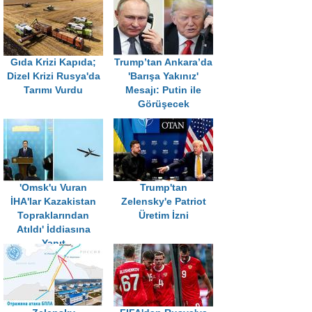
Gıda Krizi Kapıda;
Trump’tan Ankara’da
Dizel Krizi Rusya'da
'Barışa Yakınız'
Tarımı Vurdu
Mesajı: Putin ile
Görüşecek
'Omsk'u Vuran
Trump'tan
İHA'lar Kazakistan
Zelensky'e Patriot
Topraklarından
Üretim İzni
Atıldı' İddiasına
Yanıt