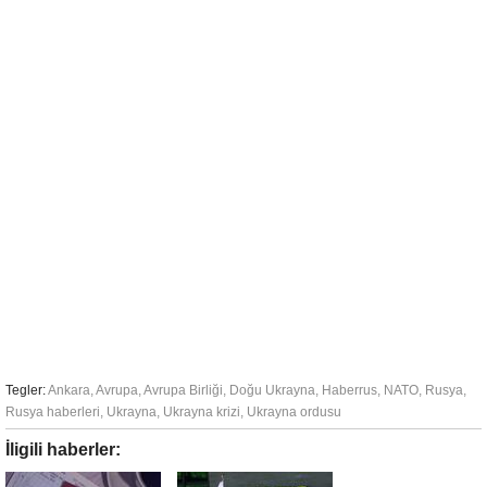
Tegler:
Ankara
,
Avrupa
,
Avrupa Birliği
,
Doğu Ukrayna
,
Haberrus
,
NATO
,
Rusya
,
Rusya haberleri
,
Ukrayna
,
Ukrayna krizi
,
Ukrayna ordusu
İligili haberler: