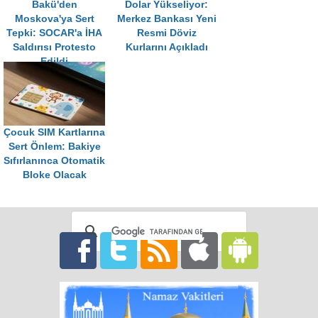
Bakü'den
Dolar Yükseliyor:
Moskova'ya Sert
Merkez Bankası Yeni
Tepki: SOCAR'a İHA
Resmi Döviz
Saldırısı Protesto
Kurlarını Açıkladı
Edildi
Çocuk SIM Kartlarına
Sert Önlem: Bakiye
Sıfırlanınca Otomatik
Bloke Olacak