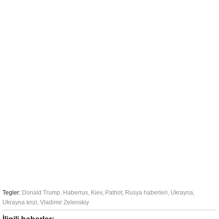
Tegler:
Donald Trump
,
Haberrus
,
Kiev
,
Patriot
,
Rusya haberleri
,
Ukrayna
,
Ukrayna krizi
,
Vladimir Zelenskiy