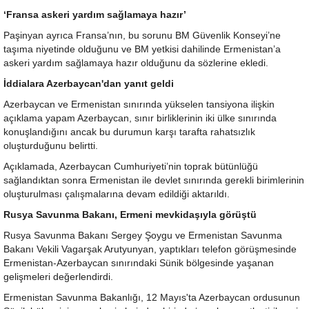
‘Fransa askeri yardım sağlamaya hazır’
Paşinyan ayrıca Fransa’nın, bu sorunu BM Güvenlik Konseyi’ne
taşıma niyetinde olduğunu ve BM yetkisi dahilinde Ermenistan’a
askeri yardım sağlamaya hazır olduğunu da sözlerine ekledi.
İddialara Azerbaycan'dan yanıt geldi
Azerbaycan ve Ermenistan sınırında yükselen tansiyona ilişkin
açıklama yapam Azerbaycan, sınır birliklerinin iki ülke sınırında
konuşlandığını ancak bu durumun karşı tarafta rahatsızlık
oluşturduğunu belirtti.
Açıklamada, Azerbaycan Cumhuriyeti’nin toprak bütünlüğü
sağlandıktan sonra Ermenistan ile devlet sınırında gerekli birimlerinin
oluşturulması çalışmalarına devam edildiği aktarıldı.
Rusya Savunma Bakanı, Ermeni mevkidaşıyla görüştü
Rusya Savunma Bakanı Sergey Şoygu ve Ermenistan Savunma
Bakanı Vekili Vagarşak Arutyunyan, yaptıkları telefon görüşmesinde
Ermenistan-Azerbaycan sınırındaki Sünik bölgesinde yaşanan
gelişmeleri değerlendirdi.
Ermenistan Savunma Bakanlığı, 12 Mayıs'ta Azerbaycan ordusunun