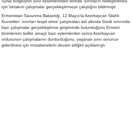
Sünik bölgesinin sınır kesimlerinden birinde ‘sınırların netleştirilmesi
için’ birtakım çalışmalar gerçekleştirmeye çalıştığını bildirmişti.
Ermenistan Savunma Bakanlığı, 12 Mayıs'ta Azerbaycan Silahlı
Kuvvetleri ‘sınırları tespit etme’ çalışmaları adı altında Sünik sınırında
bazı çalışmalar gerçekleştirme girişiminde bulunduğunu Ermeni
birimlerinin tedbir amaçlı bazı eylemlerden sonra Azerbaycan
ordusunun çalışmalarını durdurduğunu, yaşanan sınır sorunun
giderilmesi için müzakerelerin devam ettiğini açıklamıştı.