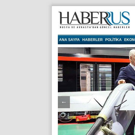
haberrus.ru
ANA SAYFA
HABERLER
POLITIKA
EKON
←