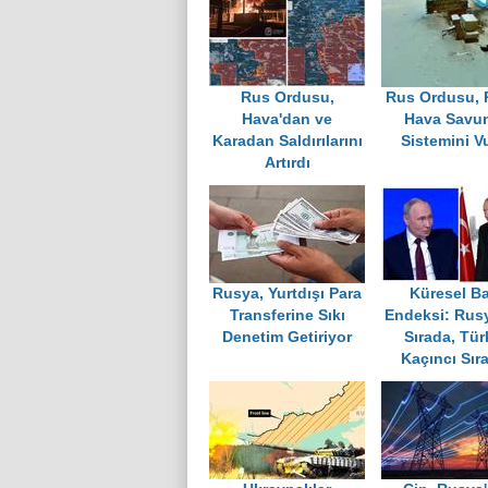
Rus Ordusu,
Rus Ordusu, P
Hava'dan ve
Hava Savu
Karadan Saldırılarını
Sistemini V
Artırdı
Rusya, Yurtdışı Para
Küresel Ba
Transferine Sıkı
Endeksi: Rus
Denetim Getiriyor
Sırada, Tür
Kaçıncı Sır