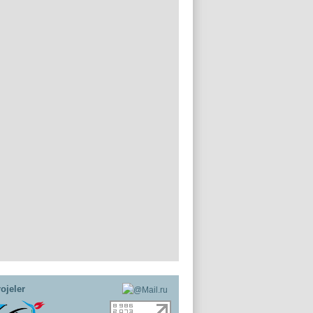
ojeler