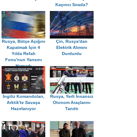
Kaçıncı Sırada?
Rusya, Bütçe Açığını
Çin, Rusya'dan
Kapatmak İçin 4
Elektrik Alımını
Yılda Refah
Durdurdu
Fonu'nun Yarısını
Harcadı
İngiliz Komandoları,
Rusya, Yerli İnsansız
Arktik'te Savaşa
Otonom Araçlarını
Hazırlanıyor
Tanıttı