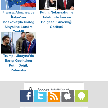
Fransa, Almanya ve
Putin, Netanyahu İle
İtalya'nın
Telefonda İran ve
Moskova'yla Dialog
Bölgesel Güvenliği
Sinyaline Londra
Görüştü
Tepkili
Trump: Ukrayna'da
Barışı Geciktiren
Putin Değil,
Zelensky